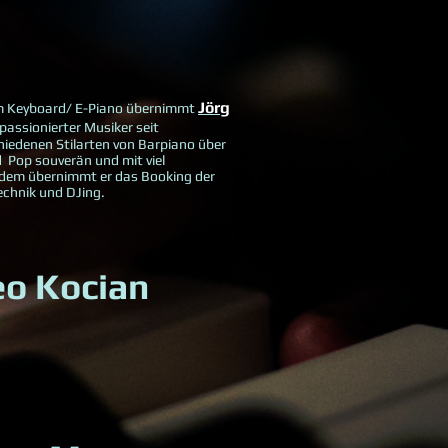
Jörg
m Keyboard/ E-Piano übernimmt
passionierter Musiker seit
chiedenen Stilarten von Barpiano über
 Pop souverän und mit viel
rdem übernimmt er das Booking der
chnik und DJing.
eo Kocian