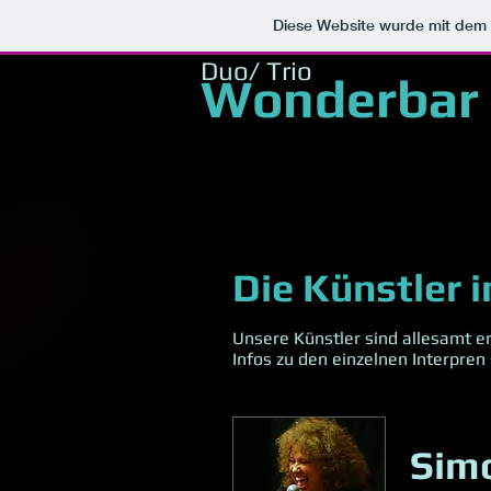
Diese Website wurde mit de
Duo/ Trio
Wonderbar
Die Künstler i
Unsere Künstler sind allesamt e
Infos zu den einzelnen Interpren s
Sim